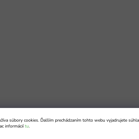
íva súbory cookies. Ďalším prechádzaním tohto webu vyjadrujete súhla
ac informácií
tu
.