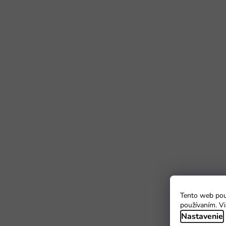
Tento web použ
používaním. Vi
Nastavenie