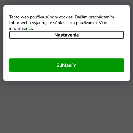
Tento web používa súbory cookies. Ďalším prechádzaním
tohto webu vyjadrujete súhlas s ich používaním. Viac
informácií
tu
.
Nastavenie
Súhlasím