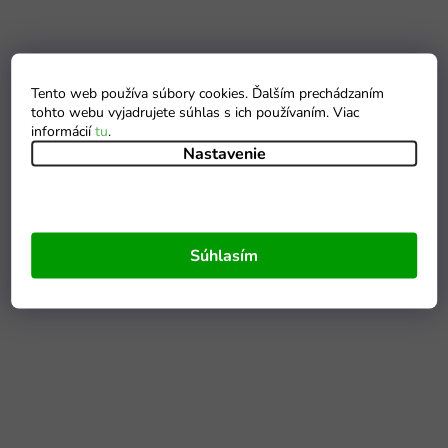
Tento web používa súbory cookies. Ďalším prechádzaním
tohto webu vyjadrujete súhlas s ich používaním. Viac
informácií
tu
.
Nastavenie
Súhlasím