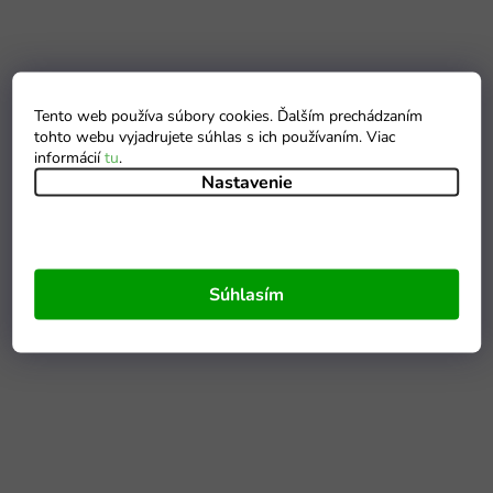
Tento web používa súbory cookies. Ďalším prechádzaním
tohto webu vyjadrujete súhlas s ich používaním. Viac
informácií
tu
.
Nastavenie
Súhlasím