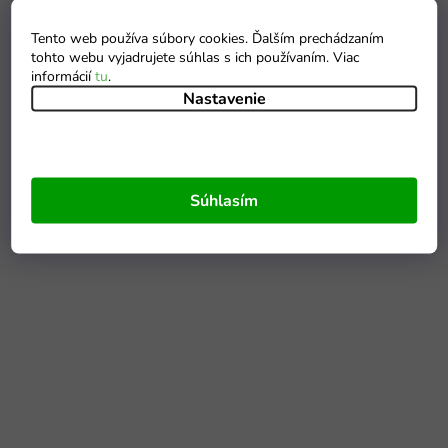
Tento web používa súbory cookies. Ďalším prechádzaním
tohto webu vyjadrujete súhlas s ich používaním. Viac
informácií
tu
.
Nastavenie
Súhlasím