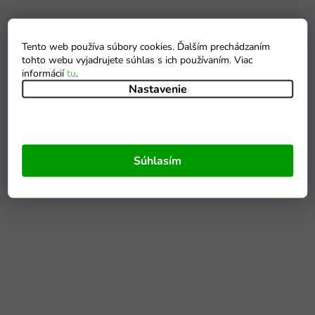
Tento web používa súbory cookies. Ďalším prechádzaním
tohto webu vyjadrujete súhlas s ich používaním. Viac
informácií
tu
.
Nastavenie
Súhlasím