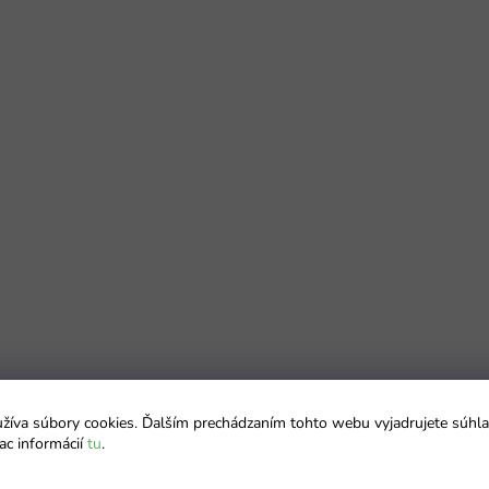
íva súbory cookies. Ďalším prechádzaním tohto webu vyjadrujete súhla
ac informácií
tu
.