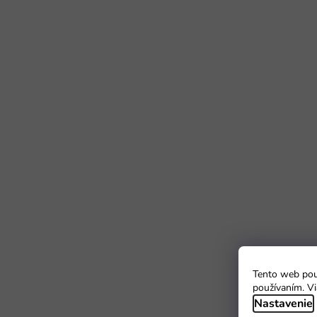
Tento web použ
používaním. Vi
Nastavenie