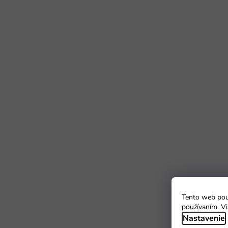
Tento web použ
používaním. Vi
Nastavenie