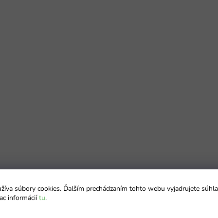
íva súbory cookies. Ďalším prechádzaním tohto webu vyjadrujete súhla
ac informácií
tu
.