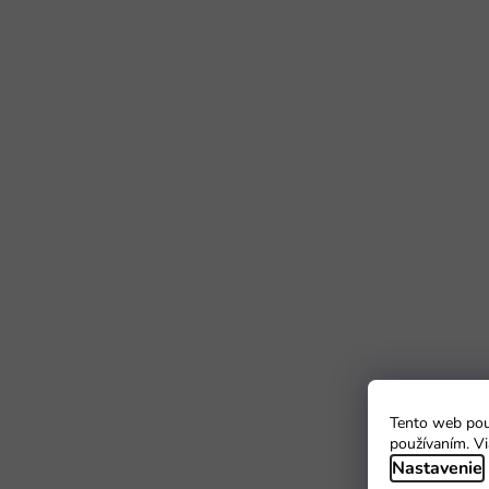
Tento web použ
používaním. Vi
Nastavenie