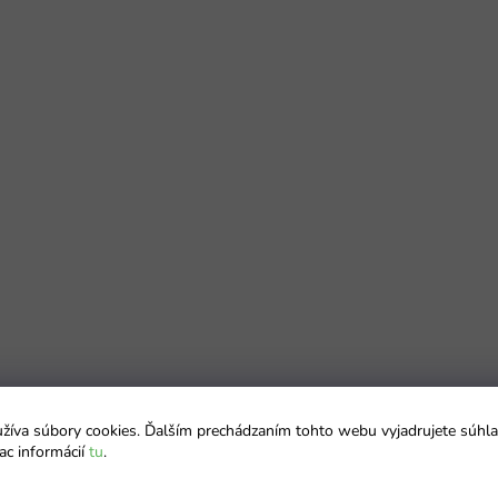
íva súbory cookies. Ďalším prechádzaním tohto webu vyjadrujete súhla
ac informácií
tu
.