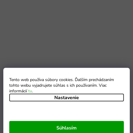
Tento web používa súbory cookies. Ďalším prechádzaním
tohto webu vyjadrujete súhlas s ich používaním. Viac
informácií
tu
.
Nastavenie
Súhlasím