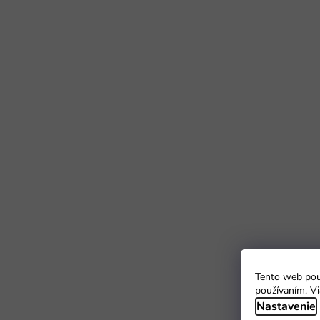
Tento web použ
používaním. Vi
Nastavenie