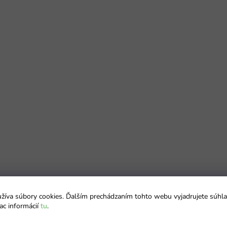
íva súbory cookies. Ďalším prechádzaním tohto webu vyjadrujete súhla
ac informácií
tu
.