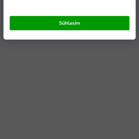
Súhlasím