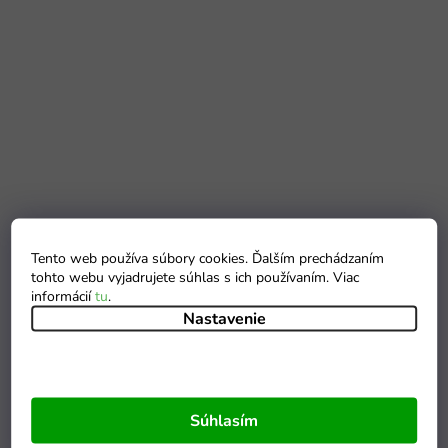
Tento web používa súbory cookies. Ďalším prechádzaním
tohto webu vyjadrujete súhlas s ich používaním. Viac
informácií
tu
.
Nastavenie
Súhlasím