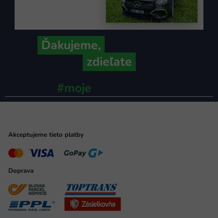
Ďakujeme,
že ich s nami
zdieľate
#moje
ministerstvo
Akceptujeme tieto platby
Doprava