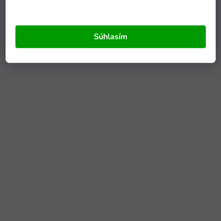
Súhlasím