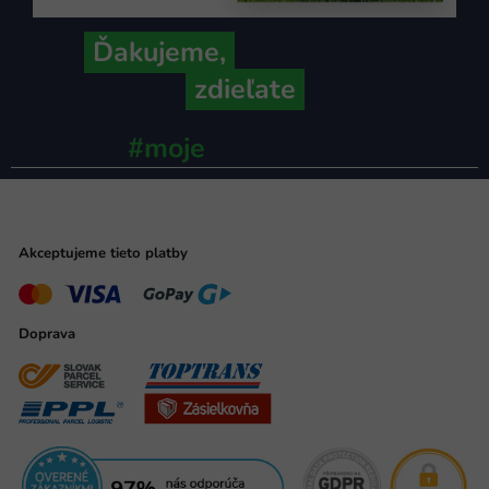
Ďakujeme,
že ich s nami
zdieľate
#moje
ministerstvo
Akceptujeme tieto platby
Doprava