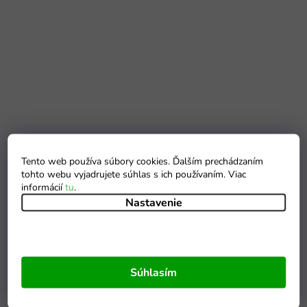
Tento web používa súbory cookies. Ďalším prechádzaním
tohto webu vyjadrujete súhlas s ich používaním. Viac
informácií
tu
.
Nastavenie
Súhlasím