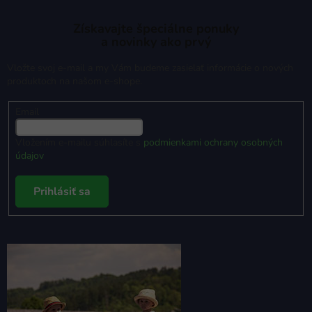
Získavajte špeciálne ponuky
a novinky ako prvý
Vložte svoj e-mail a my Vám budeme zasielať informácie o nových
produktoch na našom e-shope.
Email
Vložením e-mailu súhlasíte s
podmienkami ochrany osobných
údajov
Prihlásiť sa