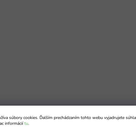
íva súbory cookies. Ďalším prechádzaním tohto webu vyjadrujete súhla
ac informácií
tu
.