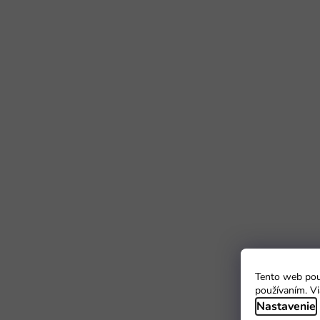
Tento web použ
používaním. Vi
Nastavenie