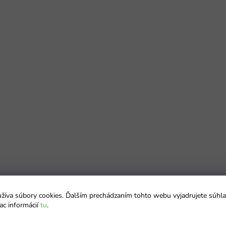
íva súbory cookies. Ďalším prechádzaním tohto webu vyjadrujete súhla
ac informácií
tu
.