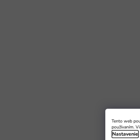
Tento web použ
používaním. Vi
Nastavenie