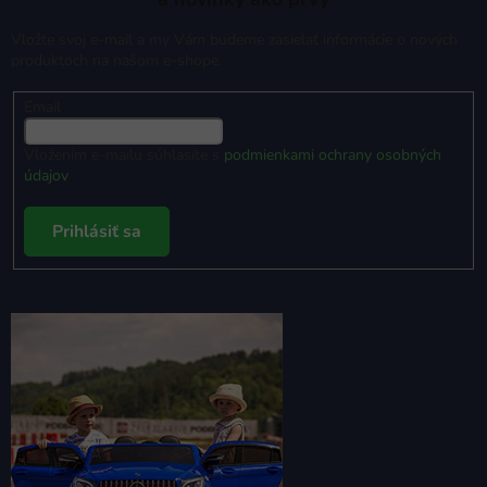
Vložte svoj e-mail a my Vám budeme zasielať informácie o nových
produktoch na našom e-shope.
Email
Vložením e-mailu súhlasíte s
podmienkami ochrany osobných
údajov
Prihlásiť sa