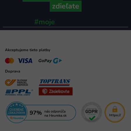
zdieľate
#moje
ministerstvo
Akceptujeme tieto platby
Doprava