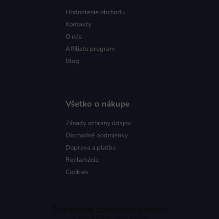
Hodnotenie obchodu
Kontakty
O nás
Affiliate program
Blog
Všetko o nákupe
Zásady ochrany údajov
Obchodné podmienky
Doprava a platba
Reklamácie
Cookies
Získavajte špeciálne ponuky
a novinky ako prvý