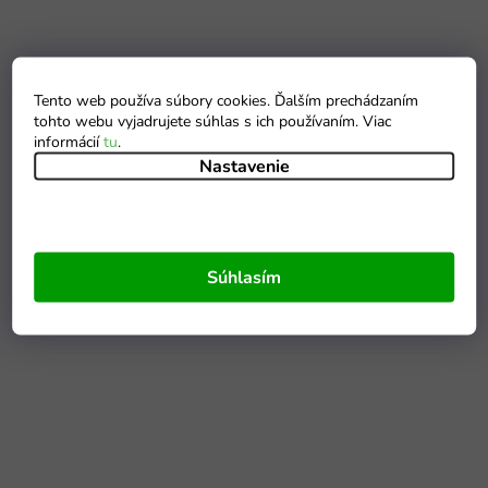
Tento web používa súbory cookies. Ďalším prechádzaním
tohto webu vyjadrujete súhlas s ich používaním. Viac
informácií
tu
.
Nastavenie
Súhlasím