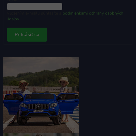
Vložením e-mailu súhlasíte s
podmienkami ochrany osobných
údajov
Prihlásiť sa