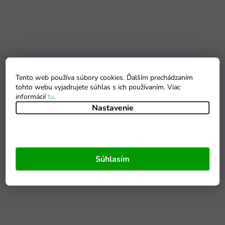
Tento web používa súbory cookies. Ďalším prechádzaním
tohto webu vyjadrujete súhlas s ich používaním. Viac
informácií
tu
.
Nastavenie
Súhlasím