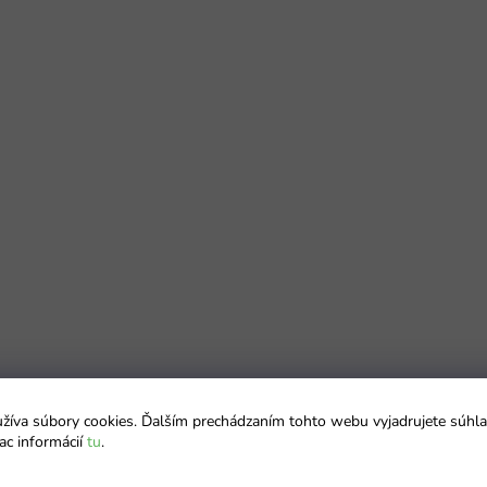
íva súbory cookies. Ďalším prechádzaním tohto webu vyjadrujete súhla
ac informácií
tu
.