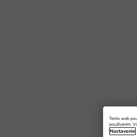
Tento web použ
používaním. Vi
Nastavenie