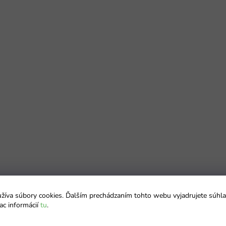
íva súbory cookies. Ďalším prechádzaním tohto webu vyjadrujete súhla
ac informácií
tu
.