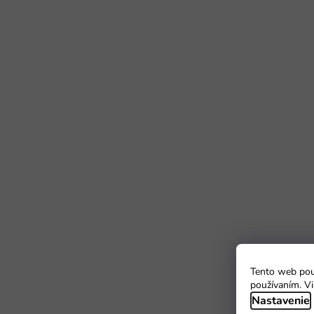
Tento web použ
používaním. Vi
Nastavenie