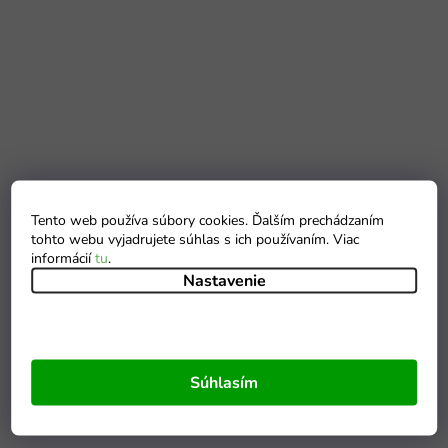
Tento web používa súbory cookies. Ďalším prechádzaním
tohto webu vyjadrujete súhlas s ich používaním. Viac
informácií
tu
.
Nastavenie
Súhlasím