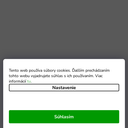
Tento web používa súbory cookies. Ďalším prechádzaním
tohto webu vyjadrujete súhlas s ich používaním. Viac
informácií
tu
.
Nastavenie
Súhlasím