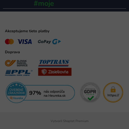
#moje
ministerstvo
Akceptujeme tieto platby
Doprava
Vytvoril Shoptet Premium