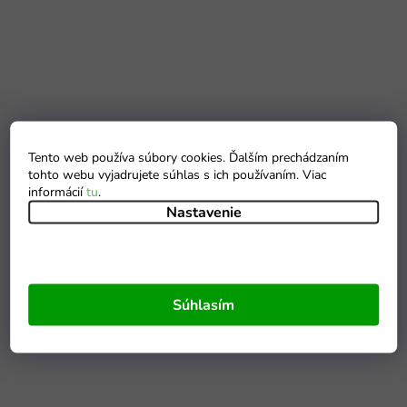
Tento web používa súbory cookies. Ďalším prechádzaním
tohto webu vyjadrujete súhlas s ich používaním. Viac
informácií
tu
.
Nastavenie
Súhlasím