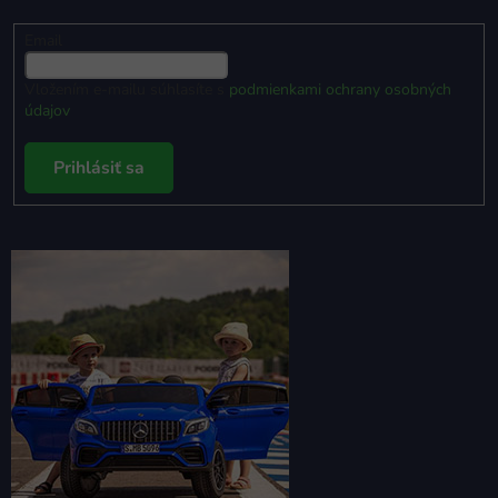
Email
Vložením e-mailu súhlasíte s
podmienkami ochrany osobných
údajov
Prihlásiť sa