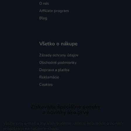
O nás
Affiliate program
Blog
Všetko o nákupe
Zásady ochrany údajov
Obchodné podmienky
Doprava a platba
Reklamácie
Cookies
Získavajte špeciálne ponuky
a novinky ako prvý
Vložte svoj e-mail a my Vám budeme zasielať informácie o nových
produktoch na našom e-shope.