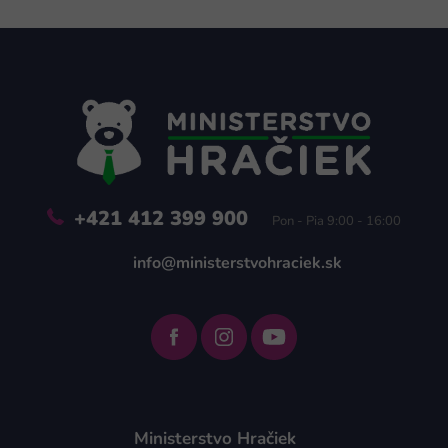
Z
á
p
ä
t
i
e
+421 412 399 900
Pon - Pia 9:00 - 16:00
info@ministerstvohraciek.sk
Ministerstvo Hračiek