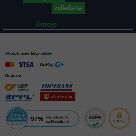
zdieľate
#moje
ministerstvo
Akceptujeme tieto platby
Doprava