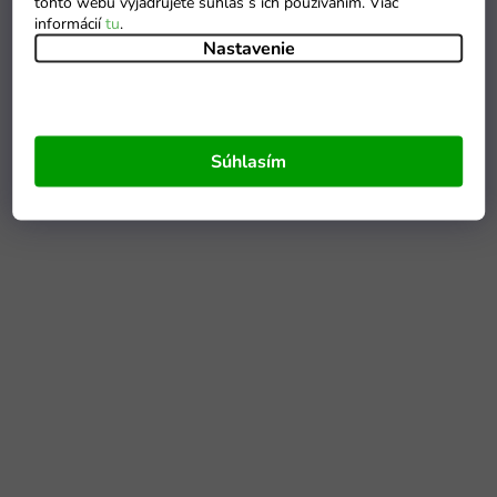
tohto webu vyjadrujete súhlas s ich používaním. Viac
informácií
tu
.
Nastavenie
Súhlasím