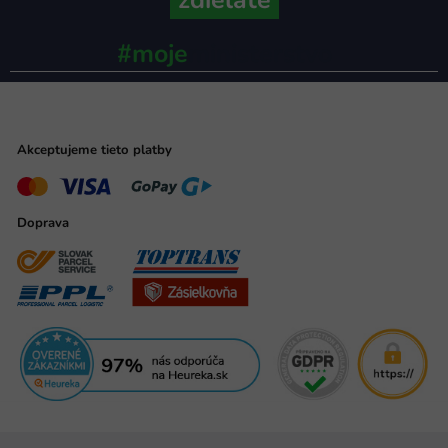
zdieľate
#moje
ministerstvo
Akceptujeme tieto platby
Doprava