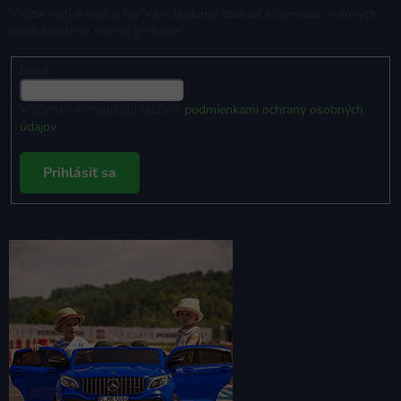
Vložte svoj e-mail a my Vám budeme zasielať informácie o nových
produktoch na našom e-shope.
Email
Vložením e-mailu súhlasíte s
podmienkami ochrany osobných
údajov
Prihlásiť sa