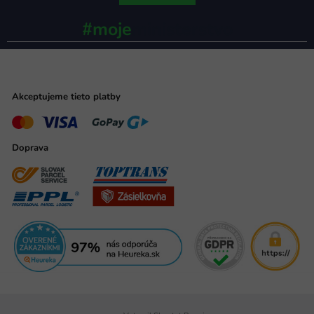
#moje
ministerstvo
Akceptujeme tieto platby
Doprava