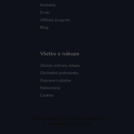
Kontakty
O nás
Affiliate program
Blog
Všetko o nákupe
Zásady ochrany údajov
Obchodné podmienky
Doprava a platba
Reklamácie
Cookies
Získavajte špeciálne ponuky
a novinky ako prvý