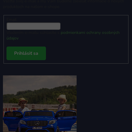
Vložte svoj e-mail a my Vám budeme zasielať informácie o nových
produktoch na našom e-shope.
Email
Vložením e-mailu súhlasíte s
podmienkami ochrany osobných
údajov
Prihlásiť sa