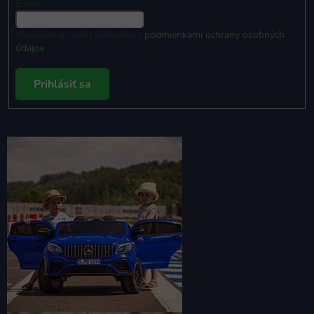
Email
Vložením e-mailu súhlasíte s
podmienkami ochrany osobných
údajov
Prihlásiť sa