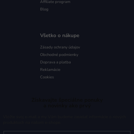
Affiliate program
Blog
Všetko o nákupe
Zásady ochrany údajov
Obchodné podmienky
Doprava a platba
Reklamácie
Cookies
Získavajte špeciálne ponuky
a novinky ako prvý
Vložte svoj e-mail a my Vám budeme zasielať informácie o nových
produktoch na našom e-shope.