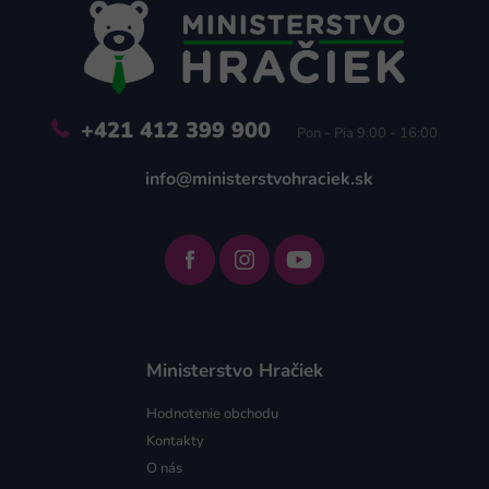
ä
t
i
e
+421 412 399 900
Pon - Pia 9:00 - 16:00
info@ministerstvohraciek.sk
Ministerstvo Hračiek
Hodnotenie obchodu
Kontakty
O nás