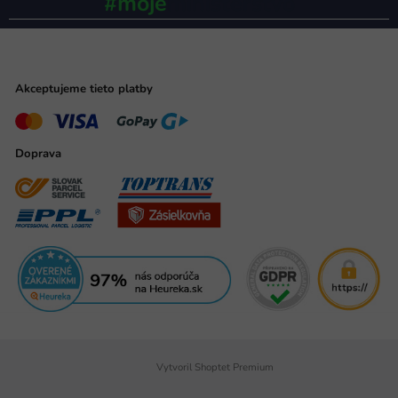
#moje
ministerstvo
Akceptujeme tieto platby
Doprava
Vytvoril Shoptet Premium