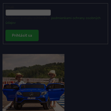
Email
Vložením e-mailu súhlasíte s
podmienkami ochrany osobných
údajov
Prihlásiť sa