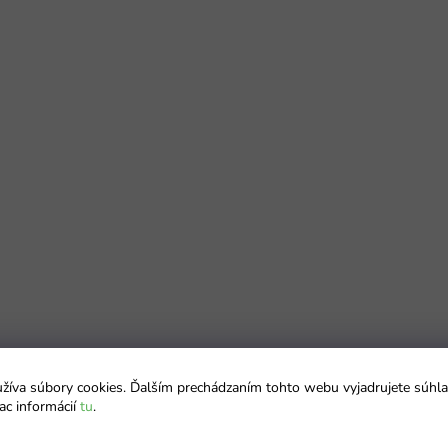
íva súbory cookies. Ďalším prechádzaním tohto webu vyjadrujete súhla
ac informácií
tu
.