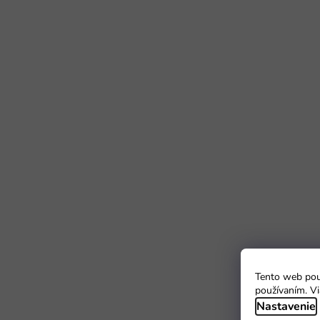
Tento web použ
používaním. Vi
Nastavenie