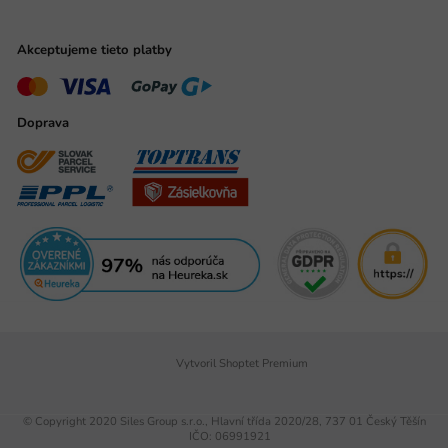
Akceptujeme tieto platby
Doprava
Vytvoril Shoptet Premium
© Copyright 2020 Siles Group s.r.o., Hlavní třída 2020/28, 737 01 Český Těšín
IČO: 06991921