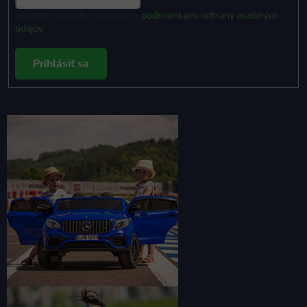
Vložením e-mailu súhlasíte s
podmienkami ochrany osobných
údajov
Prihlásiť sa