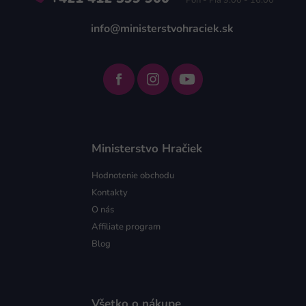
Pon - Pia 9:00 - 16:00
info@ministerstvohraciek.sk
Ministerstvo Hračiek
Hodnotenie obchodu
Kontakty
O nás
Affiliate program
Blog
Všetko o nákupe