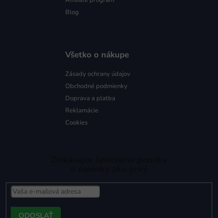
Affiliate program
Blog
Všetko o nákupe
Zásady ochrany údajov
Obchodné podmienky
Doprava a platba
Reklamácie
Cookies
Získavajte špeciálne ponuky
a novinky ako prvý
PRIHLÁSIŤ