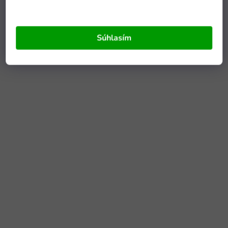
Súhlasím