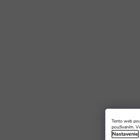
Tento web použ
používaním. Vi
Nastavenie