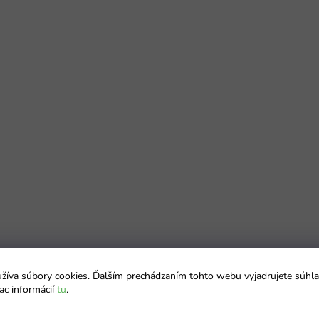
íva súbory cookies. Ďalším prechádzaním tohto webu vyjadrujete súhla
ac informácií
tu
.