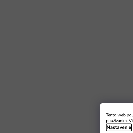
Tento web použ
používaním. Vi
Nastavenie