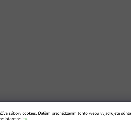
íva súbory cookies. Ďalším prechádzaním tohto webu vyjadrujete súhla
ac informácií
tu
.