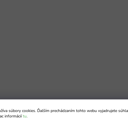
íva súbory cookies. Ďalším prechádzaním tohto webu vyjadrujete súhla
ac informácií
tu
.