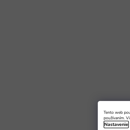
Tento web použ
používaním. Vi
Nastavenie