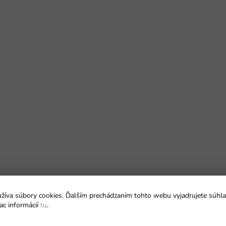
íva súbory cookies. Ďalším prechádzaním tohto webu vyjadrujete súhla
ac informácií
tu
.