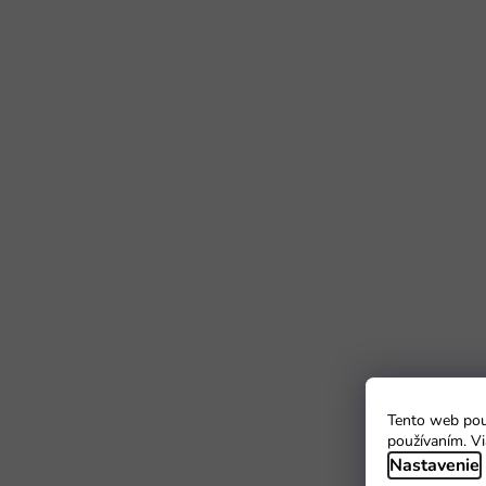
Tento web použ
používaním. Vi
Nastavenie