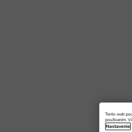
Tento web použ
používaním. Vi
Nastavenie