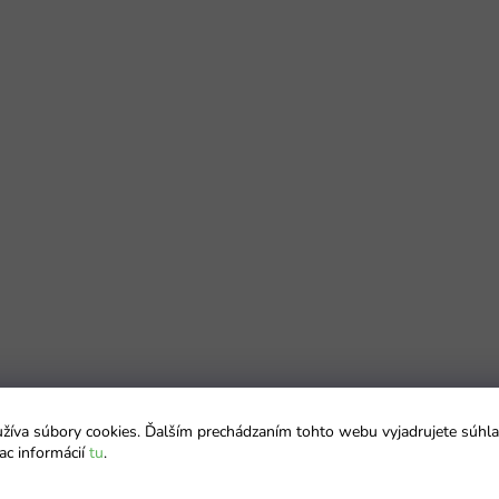
íva súbory cookies. Ďalším prechádzaním tohto webu vyjadrujete súhla
ac informácií
tu
.