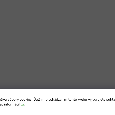
íva súbory cookies. Ďalším prechádzaním tohto webu vyjadrujete súhla
ac informácií
tu
.