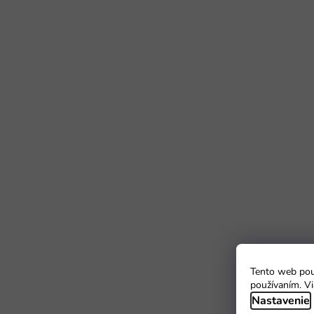
Tento web použ
používaním. Vi
Nastavenie