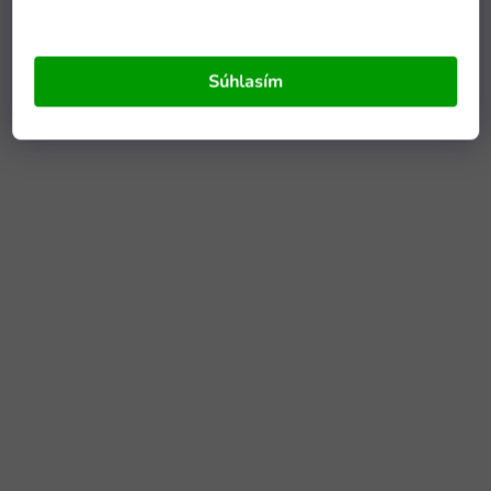
Súhlasím