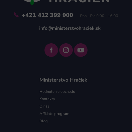
e
+421 412 399 900
Pon - Pia 9:00 - 16:00
info@ministerstvohraciek.sk
Ministerstvo Hračiek
Hodnotenie obchodu
Kontakty
O nás
Affiliate program
Blog