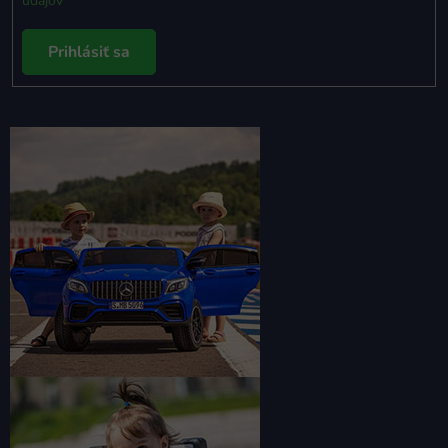
údajov
Prihlásiť sa