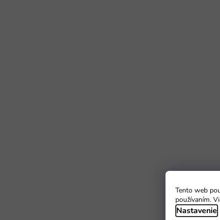
Tento web použ
používaním. Vi
Nastavenie