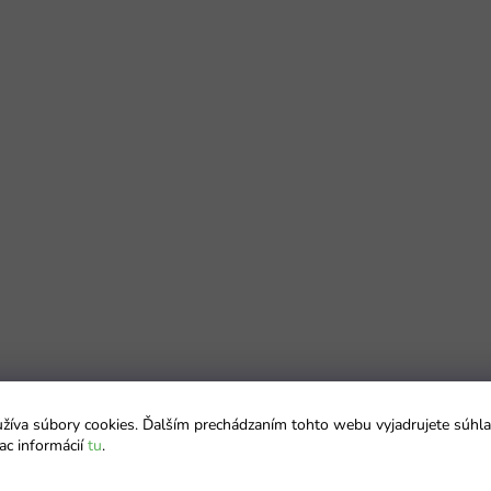
íva súbory cookies. Ďalším prechádzaním tohto webu vyjadrujete súhla
ac informácií
tu
.