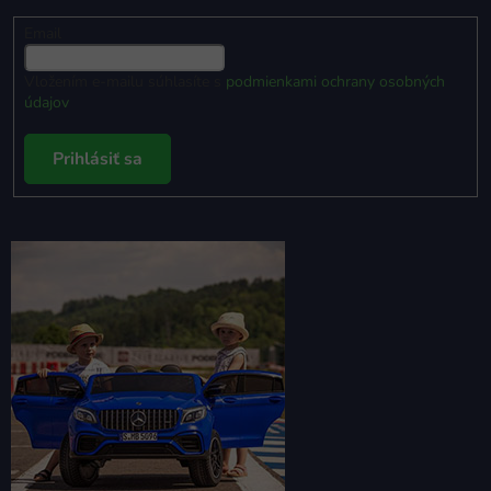
Email
Vložením e-mailu súhlasíte s
podmienkami ochrany osobných
údajov
Prihlásiť sa