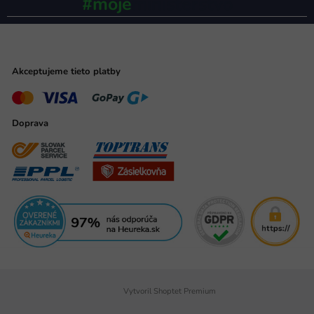
#moje
ministerstvo
Akceptujeme tieto platby
Doprava
Vytvoril Shoptet Premium