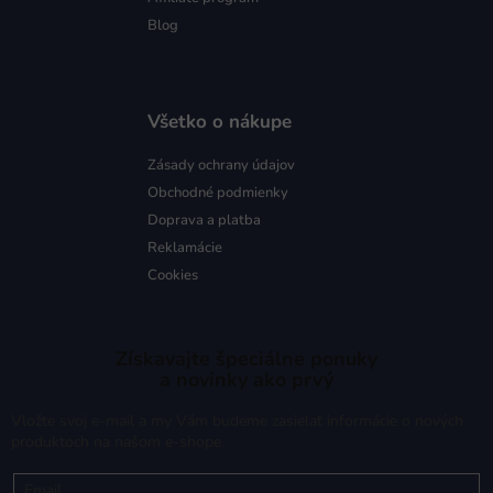
Blog
Všetko o nákupe
Zásady ochrany údajov
Obchodné podmienky
Doprava a platba
Reklamácie
Cookies
Získavajte špeciálne ponuky
a novinky ako prvý
Vložte svoj e-mail a my Vám budeme zasielať informácie o nových
produktoch na našom e-shope.
Email