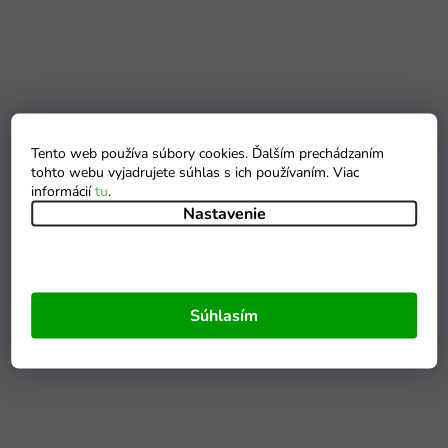
Tento web používa súbory cookies. Ďalším prechádzaním
tohto webu vyjadrujete súhlas s ich používaním. Viac
informácií
tu
.
Nastavenie
Súhlasím