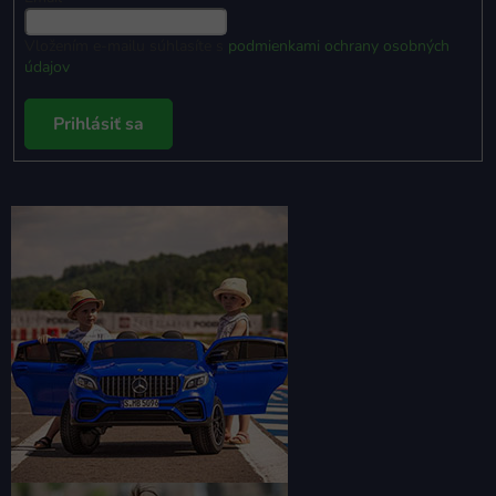
Vložením e-mailu súhlasíte s
podmienkami ochrany osobných
údajov
Prihlásiť sa