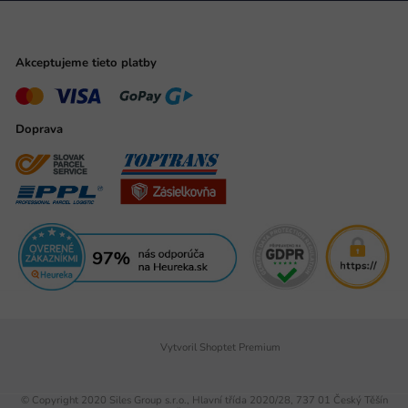
Akceptujeme tieto platby
Doprava
Vytvoril Shoptet Premium
© Copyright 2020 Siles Group s.r.o., Hlavní třída 2020/28, 737 01 Český Těšín