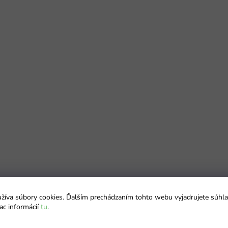
íva súbory cookies. Ďalším prechádzaním tohto webu vyjadrujete súhla
ac informácií
tu
.