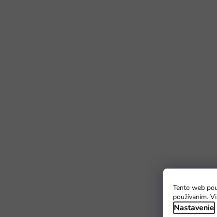
Tento web použ
používaním. Vi
Nastavenie