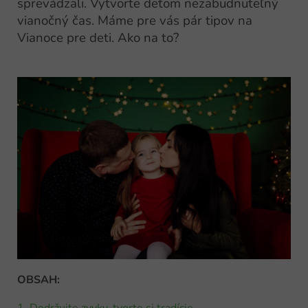
sprevádzali. Vytvorte deťom nezabudnuteľný
vianočný čas. Máme pre vás pár tipov na
Vianoce pre deti. Ako na to?
OBSAH: