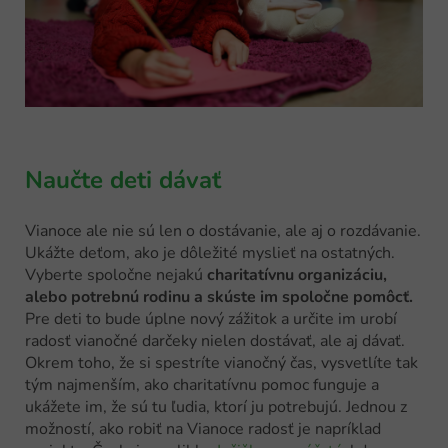
Naučte deti dávať
Vianoce ale nie sú len o dostávanie, ale aj o rozdávanie.
Ukážte deťom, ako je dôležité myslieť na ostatných.
Vyberte spoločne nejakú
charitatívnu organizáciu,
alebo potrebnú rodinu a skúste im spoločne pomôcť.
Pre deti to bude úplne nový zážitok a určite im urobí
radosť vianočné darčeky nielen dostávať, ale aj dávať.
Okrem toho, že si spestríte vianočný čas, vysvetlíte tak
tým najmenším, ako charitatívnu pomoc funguje a
ukážete im, že sú tu ľudia, ktorí ju potrebujú. Jednou z
možností, ako robiť na Vianoce radosť je napríklad