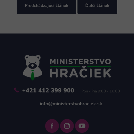
Predchádzajúci článok
Ďalší článok
Zápätie
+421 412 399 900
Pon - Pia 9:00 - 16:00
info@ministerstvohraciek.sk