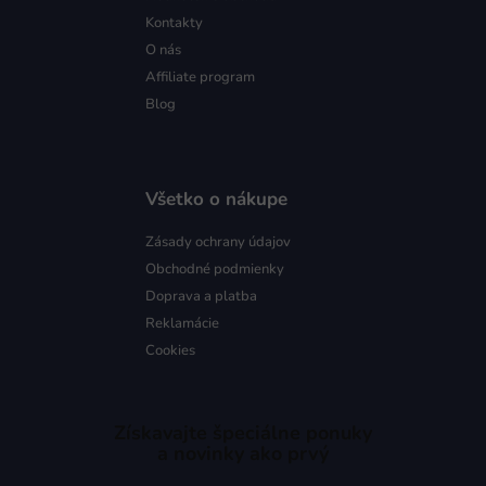
Kontakty
O nás
Affiliate program
Blog
Všetko o nákupe
Zásady ochrany údajov
Obchodné podmienky
Doprava a platba
Reklamácie
Cookies
Získavajte špeciálne ponuky
a novinky ako prvý