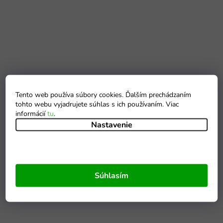
Tento web používa súbory cookies. Ďalším prechádzaním
tohto webu vyjadrujete súhlas s ich používaním. Viac
informácií
tu
.
Nastavenie
Súhlasím