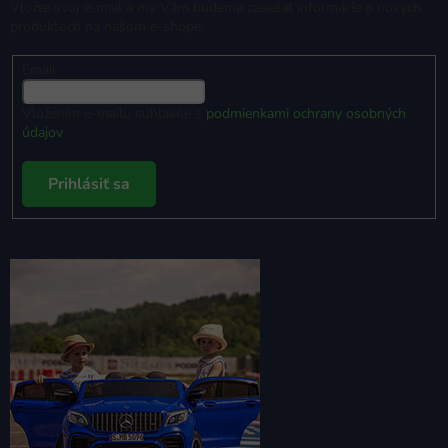
Vložte svoj e-mail a my Vám budeme zasielať informácie o nových
produktoch na našom e-shope.
Email
Vložením e-mailu súhlasíte s
podmienkami ochrany osobných
údajov
Prihlásiť sa