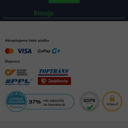
#moje
ministerstvo
Akceptujeme tieto platby
Doprava