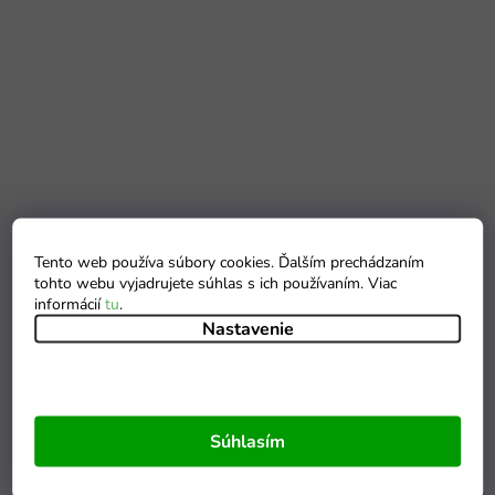
Tento web používa súbory cookies. Ďalším prechádzaním
tohto webu vyjadrujete súhlas s ich používaním. Viac
informácií
tu
.
Nastavenie
Súhlasím